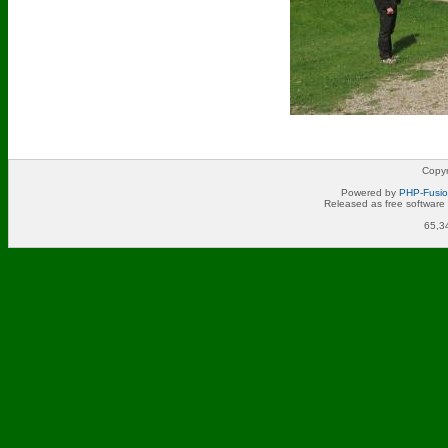
Copyr
Powered by
PHP-Fusi
Released as free software
65,3