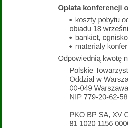
Opłata konferencji 
koszty pobytu od
obiadu 18 wrześni
bankiet, ognisko
materiały konfe
Odpowiednią kwotę na
Polskie Towarzys
Oddział w Warsz
00-049 Warszawa,
NIP 779-20-62-58
PKO BP SA, XV O
81 1020 1156 000